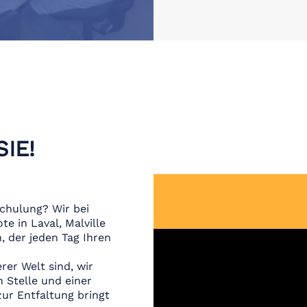
IE!
schulung? Wir bei
e in Laval, Malville
, der jeden Tag Ihren
rer Welt sind, wir
n Stelle und einer
ur Entfaltung bringt