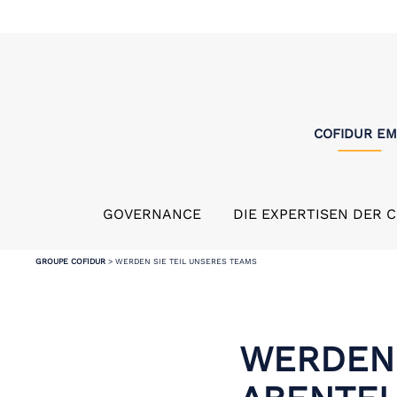
COFIDUR E
GOVERNANCE
DIE EXPERTISEN DER 
GROUPE COFIDUR
>
WERDEN SIE TEIL UNSERES TEAMS
WERDEN 