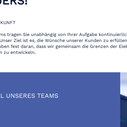
ERS!
UKUNFT
s tragen Sie unabhängig von Ihrer Aufgabe kontinuierlic
 Unser Ziel ist es, die Wünsche unserer Kunden zu erfüllen
auben fest daran, dass wir gemeinsam die Grenzen der Ele
n zu entwickeln.
IL UNSERES TEAMS