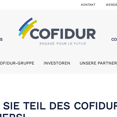
KONTAKT
WERDE
MS
CO
COFIDUR-GRUPPE
INVESTOREN
UNSERE PARTNER
SIE TEIL DES COFIDU