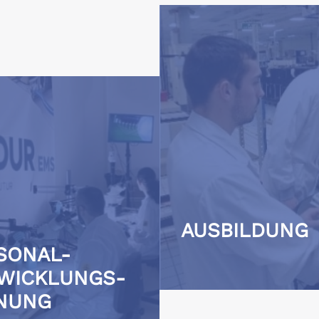
AUSBILDUNG
SONAL-
WICKLUNGS-
NUNG