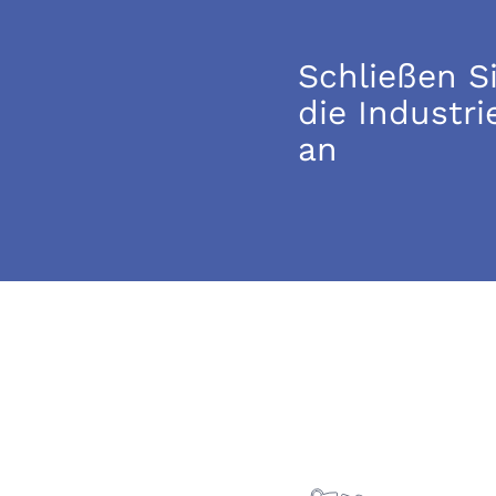
Schließen Si
die Industri
an