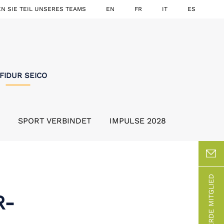
N SIE TEIL UNSERES TEAMS
EN
FR
IT
ES
FIDUR SEICO
SPORT VERBINDET
IMPULSE 2028
WERDE MITGLIED
R-