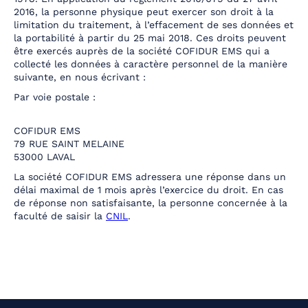
2016, la personne physique peut exercer son droit à la
limitation du traitement, à l’effacement de ses données et
la portabilité à partir du 25 mai 2018. Ces droits peuvent
être exercés auprès de la société COFIDUR EMS qui a
collecté les données à caractère personnel de la manière
suivante, en nous écrivant :
Par voie postale :
COFIDUR EMS
79 RUE SAINT MELAINE
53000 LAVAL
La société COFIDUR EMS adressera une réponse dans un
délai maximal de 1 mois après l’exercice du droit. En cas
de réponse non satisfaisante, la personne concernée à la
faculté de saisir la
CNIL
.