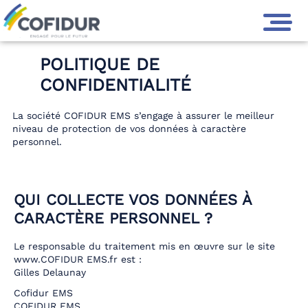
GROUPE COFIDUR
>
POLITIQUE DE CONFIDENTIALITÉ
POLITIQUE DE
CONFIDENTIALITÉ
La société COFIDUR EMS s’engage à assurer le meilleur
niveau de protection de vos données à caractère
personnel.
QUI COLLECTE VOS DONNÉES À
CARACTÈRE PERSONNEL ?
Le responsable du traitement mis en œuvre sur le site
www.COFIDUR EMS.fr est :
Gilles Delaunay
Cofidur EMS
COFIDUR EMS