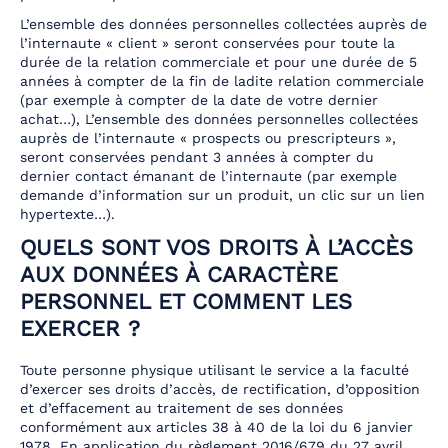
L’ensemble des données personnelles collectées auprès de
l’internaute « client » seront conservées pour toute la
durée de la relation commerciale et pour une durée de 5
années à compter de la fin de ladite relation commerciale
(par exemple à compter de la date de votre dernier
achat…), L’ensemble des données personnelles collectées
auprès de l’internaute « prospects ou prescripteurs »,
seront conservées pendant 3 années à compter du
dernier contact émanant de l’internaute (par exemple
demande d’information sur un produit, un clic sur un lien
hypertexte…).
QUELS SONT VOS DROITS À L’ACCÈS
AUX DONNÉES À CARACTÈRE
PERSONNEL ET COMMENT LES
EXERCER ?
Toute personne physique utilisant le service a la faculté
d’exercer ses droits d’accès, de rectification, d’opposition
et d’effacement au traitement de ses données
conformément aux articles 38 à 40 de la loi du 6 janvier
1978. En application du règlement 2016/679 du 27 avril