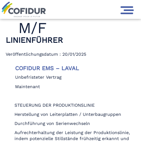
M/F
LINIENFÜHRER
Veröffentlichungsdatum : 20/01/2025
COFIDUR EMS – LAVAL
Unbefristeter Vertrag
Maintenant
STEUERUNG DER PRODUKTIONSLINIE
Herstellung von Leiterplatten / Unterbaugruppen
Durchführung von Serienwechseln
Aufrechterhaltung der Leistung der Produktionslinie,
indem potenzielle Stillstände frühzeitig erkannt und