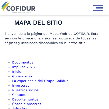
GROUPE COFIDUR
>
MAPA DEL SITIO
MAPA DEL SITIO
Bienvenido a la página del Mapa Web de COFIDUR. Esta
sección le ofrece una visión estructurada de todas las
páginas y secciones disponibles en nuestro sitio.
Documentos
Impulse 2028
Inicio
Gobernanza
La experiencia del Grupo Cofidur
Inversores
Nuestros socios
Contacto
Deporte, juntos
Únase a nosotros
Aviso legal