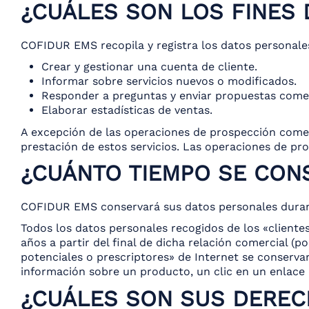
¿CUÁLES SON LOS FINES 
COFIDUR EMS recopila y registra los datos personales d
Crear y gestionar una cuenta de cliente.
Informar sobre servicios nuevos o modificados.
Responder a preguntas y enviar propuestas comerci
Elaborar estadísticas de ventas.
A excepción de las operaciones de prospección come
prestación de estos servicios. Las operaciones de pr
¿CUÁNTO TIEMPO SE CON
COFIDUR EMS conservará sus datos personales durant
Todos los datos personales recogidos de los «cliente
años a partir del final de dicha relación comercial (p
potenciales o prescriptores» de Internet se conservar
información sobre un producto, un clic en un enlace d
¿CUÁLES SON SUS DEREC