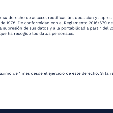
cer su derecho de acceso, rectificación, oposición y supr
o de 1978. De conformidad con el Reglamento 2016/679 de 2
 la supresión de sus datos y a la portabilidad a partir de
que ha recogido los datos personales:
imo de 1 mes desde el ejercicio de este derecho. Si la re