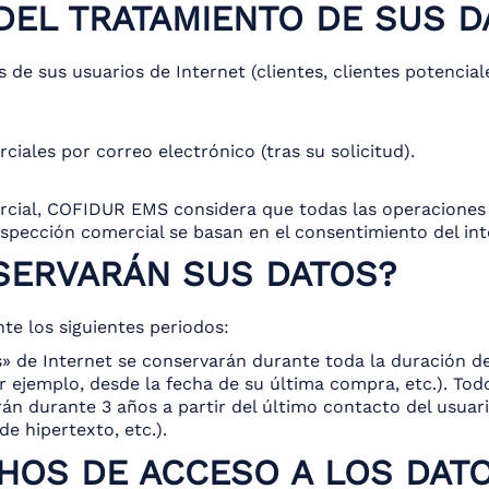
DEL TRATAMIENTO DE SUS 
e sus usuarios de Internet (clientes, clientes potenciales
ales por correo electrónico (tras su solicitud).
rcial, COFIDUR EMS considera que todas las operaciones
ospección comercial se basan en el consentimiento del int
SERVARÁN SUS DATOS?
e los siguientes periodos:
s» de Internet se conservarán durante toda la duración de
or ejemplo, desde la fecha de su última compra, etc.). To
án durante 3 años a partir del último contacto del usuari
e hipertexto, etc.).
HOS DE ACCESO A LOS DAT