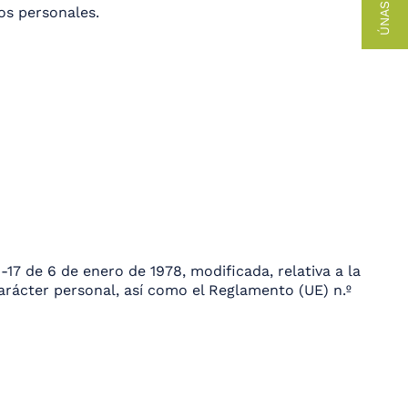
os personales.
7 de 6 de enero de 1978, modificada, relativa a la
carácter personal, así como el Reglamento (UE) n.º