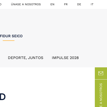
O
ÚNASE A NOSOTROS
EN
FR
DE
IT
FIDUR SEICO
DEPORTE, JUNTOS
IMPULSE 2028
ÚNASE A NOSOTROS
AD