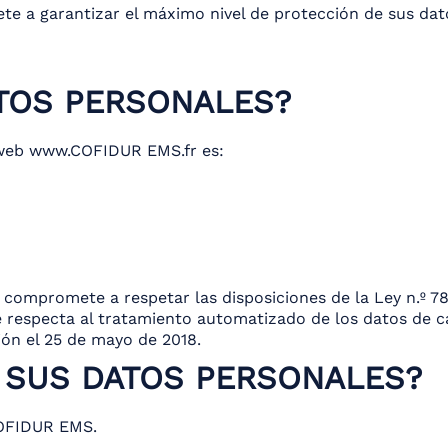
a garantizar el máximo nivel de protección de sus dat
ATOS PERSONALES?
o web www.COFIDUR EMS.fr es:
mpromete a respetar las disposiciones de la Ley n.º 78-1
que respecta al tratamiento automatizado de los datos de 
ión el 25 de mayo de 2018.
N SUS DATOS PERSONALES?
COFIDUR EMS.