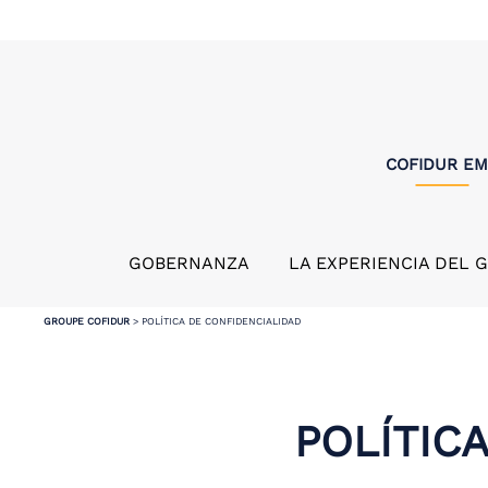
COFIDUR E
GOBERNANZA
LA EXPERIENCIA DEL 
GROUPE COFIDUR
>
POLÍTICA DE CONFIDENCIALIDAD
POLÍTIC