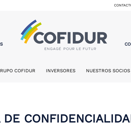
CONTACT
MS
CO
GRUPO COFIDUR
INVERSORES
NUESTROS SOCIOS
A DE CONFIDENCIALID