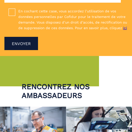
En cochant cette case, vous accordez l’utilisation de vos
données personnelles par Cofidur pour le traitement de votre
demande. Vous disposez d’un droit d’accès, de rectification ou
de suppression de ces données. Pour en savoir plus, cliquez
ici
RENCONTREZ NOS
AMBASSADEURS