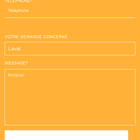
TÉLÉPHONE*
VOTRE DEMANDE CONCERNE
MESSAGE*
DÉPOSER VOTRE PIÈCE-JOINTE : PDF, JPG, PNG