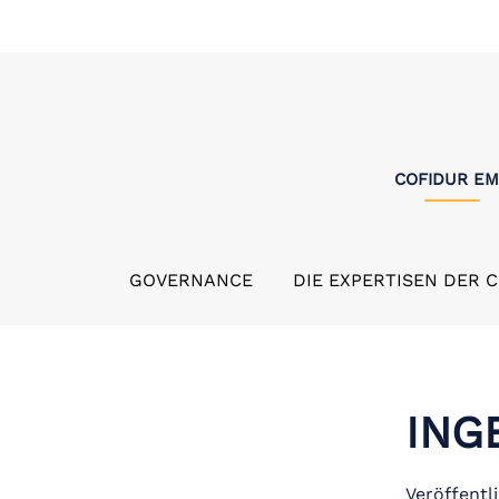
COFIDUR E
GOVERNANCE
DIE EXPERTISEN DER 
ING
Veröffentl