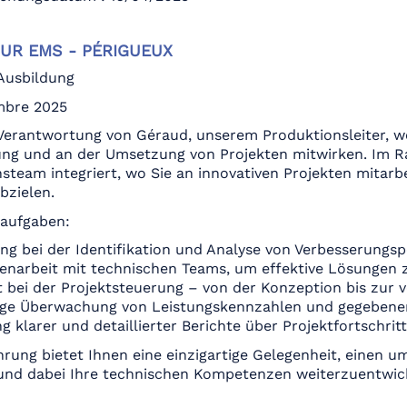
UR EMS - PÉRIGUEUX
Ausbildung
mbre 2025
Verantwortung von Géraud, unserem Produktionsleiter, we
ng und an der Umsetzung von Projekten mitwirken. Im R
steam integriert, wo Sie an innovativen Projekten mitarbe
bzielen.
taufgaben:
ng bei der Identifikation und Analyse von Verbesserungs
narbeit mit technischen Teams, um effektive Lösungen 
t bei der Projektsteuerung – von der Konzeption bis zur
tige Überwachung von Leistungskennzahlen und gegebene
ng klarer und detaillierter Berichte über Projektfortschrit
hrung bietet Ihnen eine einzigartige Gelegenheit, einen um
und dabei Ihre technischen Kompetenzen weiterzuentwic