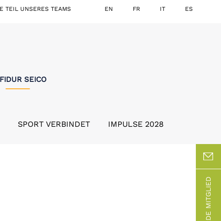
E TEIL UNSERES TEAMS
EN
FR
IT
ES
FIDUR SEICO
SPORT VERBINDET
IMPULSE 2028
WERDE MITGLIED