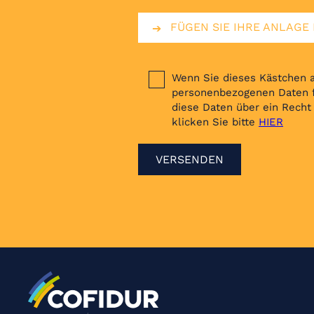
FÜGEN SIE IHRE ANLAGE B
Wenn Sie dieses Kästchen au
personenbezogenen Daten fü
diese Daten über ein Recht
klicken Sie bitte
HIER