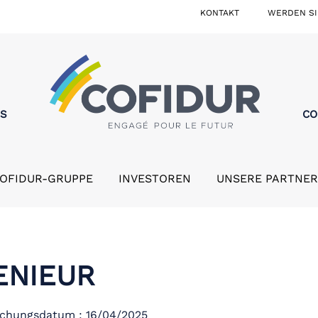
KONTAKT
WERDEN SI
MS
CO
COFIDUR-GRUPPE
INVESTOREN
UNSERE PARTNER
ENIEUR
ichungsdatum : 16/04/2025