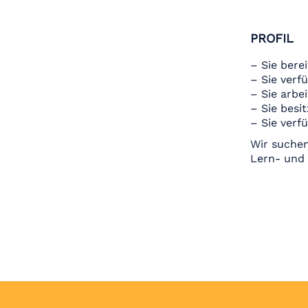
PROFIL
– Sie bere
– Sie verf
– Sie arbe
– Sie besi
– Sie verf
Wir suchen
Lern- und 