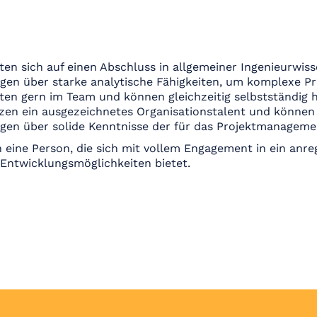
iten sich auf einen Abschluss in allgemeiner Ingenieurwiss
ügen über starke analytische Fähigkeiten, um komplexe Pr
iten gern im Team und können gleichzeitig selbstständig 
tzen ein ausgezeichnetes Organisationstalent und können
ügen über solide Kenntnisse der für das Projektmanagemen
 eine Person, die sich mit vollem Engagement in ein anre
Entwicklungsmöglichkeiten bietet.