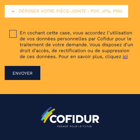
DÉPOSER VOTRE PIÈCE-JOINTE : PDF, JPG, PNG
En cochant cette case, vous accordez l'utilisation
de vos données personnelles par Cofidur pour le
traitement de votre demande. Vous disposez d'un
droit d’accès, de rectification ou de suppression
de ces données. Pour en savoir plus, cliquez
ici