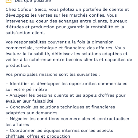
Dès que possible
Chez Cofidur Seico, vous pilotez un portefeuille clients et
développez les ventes sur les marchés confiés. Vous
intervenez au coeur des échanges entre clients, bureaux
d’études et production pour garantir la rentabilité et la
satisfaction client.
Vos responsabilités couvrent à la fois la dimension
commerciale, technique et financière des affaires. Vous
évaluez la faisabilité, définissez les solutions adaptées et
veillez à la cohérence entre besoins clients et capacités de
production.
Vos principales missions sont les suivantes :
– Identifier et développer les opportunités commerciales
sur votre périmètre
– Analyser les besoins clients et les appels d’offres pour
évaluer leur faisabilité
– Concevoir les solutions techniques et financières
adaptées aux demandes
– Négocier les conditions commerciales et contractualiser
les affaires
– Coordonner les équipes internes sur les aspects
chiffrage, offres et production